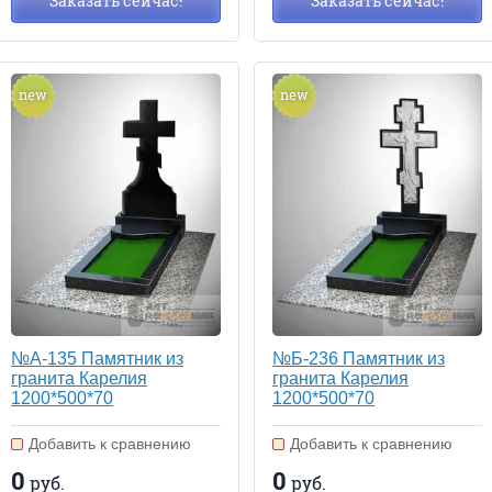
Заказать сейчас!
Заказать сейчас!
new
new
№А-135 Памятник из
№Б-236 Памятник из
гранита Карелия
гранита Карелия
1200*500*70
1200*500*70
Добавить к сравнению
Добавить к сравнению
0
0
руб.
руб.