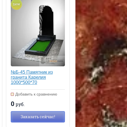
new
№Б-45 Памятник из
гранита Карелия
1000*500*70
Добавить к сравнению
0
руб.
Заказать сейчас!