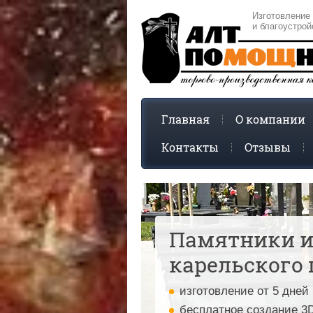
Изготовление
и благоустрой
Главная
О компании
Контакты
Отзывы
Памятники и
карельского 
изготовление от 5 дней
бесплатное создание 3