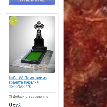
Заказать сейчас!
new
№Б-188 Памятник из
гранита Карелия
1200*500*70
Добавить к сравнению
0
руб.