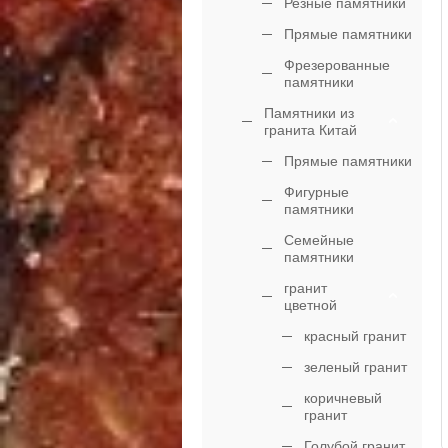
Резные памятники
Прямые памятники
Фрезерованные
памятники
Памятники из
гранита Китай
Прямые памятники
Фигурные
памятники
Семейные
памятники
гранит
цветной
красный гранит
зеленый гранит
коричневый
гранит
Голубой гранит