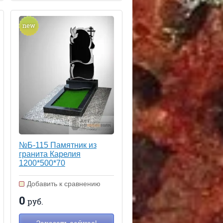
new
№Б-115 Памятник из
гранита Карелия
1200*500*70
Добавить к сравнению
0
руб.