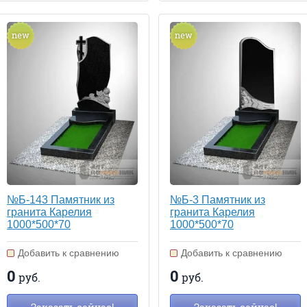
new
new
№Б-143 Памятник из
№Б-3 Памятник из
гранита Карелия
гранита Карелия
1000*500*70
1000*500*70
Добавить к сравнению
Добавить к сравнению
0
0
руб.
руб.