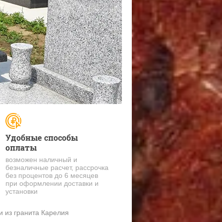
Удобные способы
оплаты
возможен наличный и
безналичные расчет, рассрочка
без процентов до 6 месяцев
при оформлении доставки и
установки
 из гранита Карелия