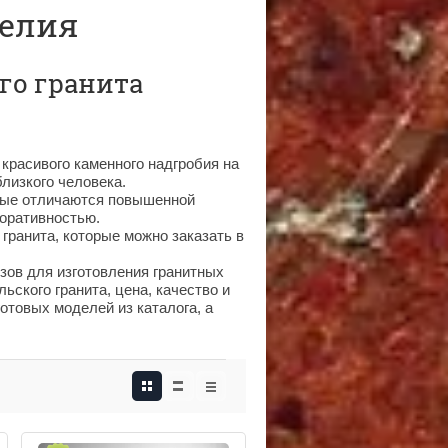
релия
го гранита
красивого каменного надгробия на
близкого человека.
рые отличаются повышенной
оративностью.
гранита, которые можно заказать в
зов для изготовления гранитных
ьского гранита, цена, качество и
отовых моделей из каталога, а