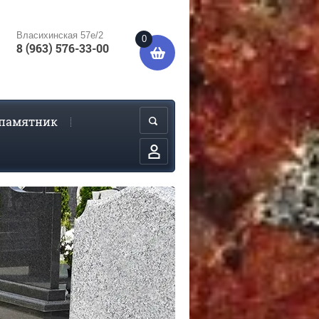
Власихинская 57е/2
0
8 (963) 576-33-00
 памятник